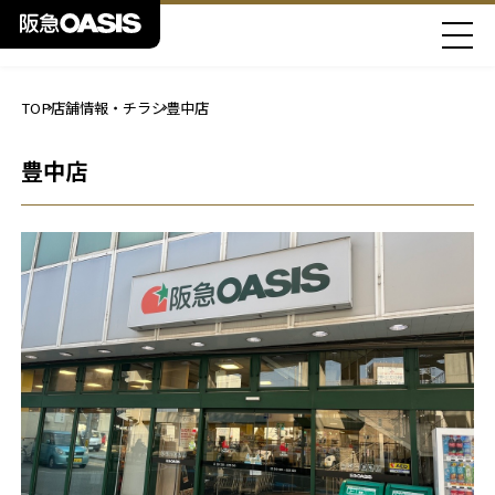
TOP
店舗情報・チラシ
豊中店
豊中店