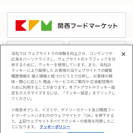
当社では ウェブサイトでの体験を向上させ、コンテンツや
広告をパーソナライズし、ウェブサイトのトラフィックを分
析するために、クッキーを使用しています。また、当社は
クッキーにより取得した お客様の当ウェブサイトでの閲覧
履歴情報を 個人情報と紐づけたうえで分析し、お客様の興
味・関心に応じた 商品・サービスのご案内や 広告配信等の
ために利用することがあります。オプトアウトやクッキー設
定をカスタマイズするには、「クッキー設定」をクリックし
てください。
プライバシーポリシー
※阪急オアシス、イズミヤ、デイリーカナート及び関西フー
クッキーポリシー
ドマーケットいずれかのウェブサイトで 「OK」を押下する
と、上記ウェブサイトすべてでクッキーの使用を同意したこ
マルチステークホルダー方針
とになります。
クッキーポリシー
カスタマーハラスメントに対する基本方針