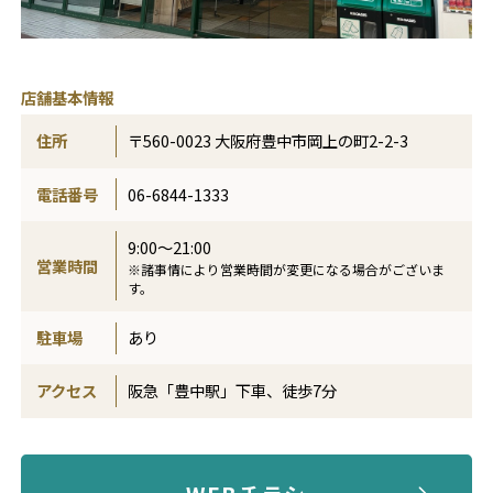
店舗基本情報
住所
〒560-0023 大阪府豊中市岡上の町2-2-3
電話番号
06-6844-1333
9:00～21:00
営業時間
※諸事情により営業時間が変更になる場合がございま
す。
駐車場
あり
アクセス
阪急「豊中駅」下車、徒歩7分