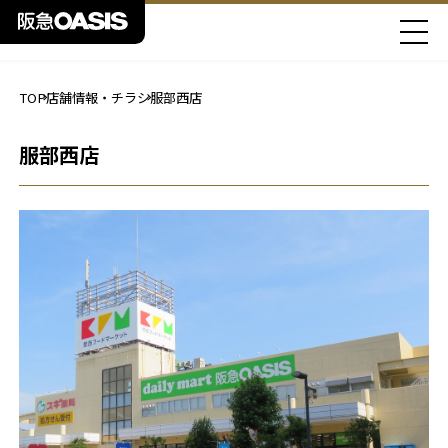
TOP
店舗情報・チラシ
服部西店
服部西店