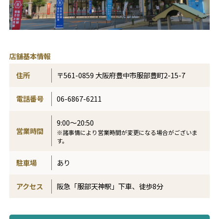
店舗基本情報
住所
〒561-0859 大阪府豊中市服部豊町2-15-7
電話番号
06-6867-6211
9:00～20:50
営業時間
※諸事情により営業時間が変更になる場合がございま
す。
駐車場
あり
アクセス
阪急「服部天神駅」下車、徒歩8分