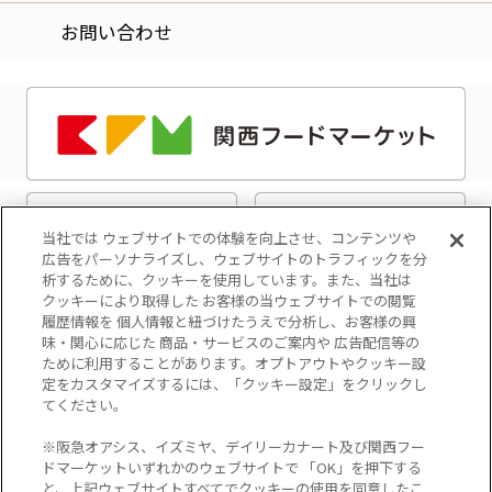
お問い合わせ
当社では ウェブサイトでの体験を向上させ、コンテンツや
広告をパーソナライズし、ウェブサイトのトラフィックを分
析するために、クッキーを使用しています。また、当社は
クッキーにより取得した お客様の当ウェブサイトでの閲覧
履歴情報を 個人情報と紐づけたうえで分析し、お客様の興
味・関心に応じた 商品・サービスのご案内や 広告配信等の
ために利用することがあります。オプトアウトやクッキー設
定をカスタマイズするには、「クッキー設定」をクリックし
てください。
プライバシーポリシー
※阪急オアシス、イズミヤ、デイリーカナート及び関西フー
クッキーポリシー
ドマーケットいずれかのウェブサイトで 「OK」を押下する
と、上記ウェブサイトすべてでクッキーの使用を同意したこ
マルチステークホルダー方針