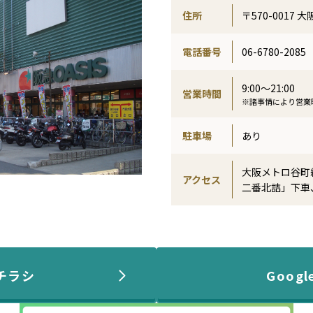
住所
〒570-0017 
電話番号
06-6780-2085
9:00～21:00
営業時間
※諸事情により営業
駐車場
あり
大阪メトロ谷町
アクセス
二番北詰」下車
チラシ
Goog