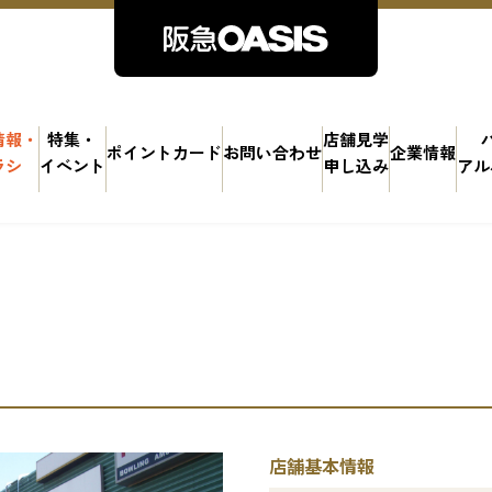
情報・
特集・
店舗見学
ポイントカード
お問い合わせ
企業情報
ラシ
イベント
申し込み
アル
店舗基本情報