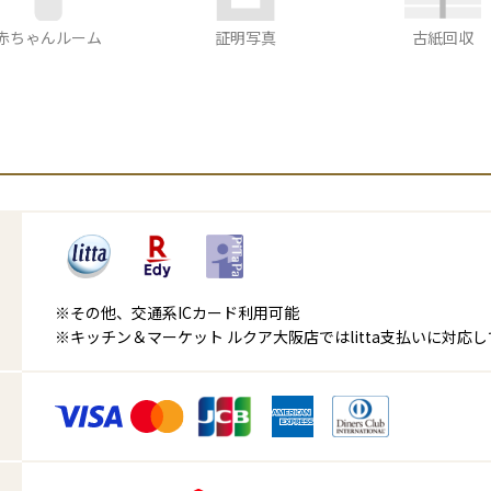
赤ちゃんルーム
証明写真
古紙回収
※その他、交通系ICカード利用可能
※キッチン＆マーケット ルクア大阪店ではlitta支払いに対応