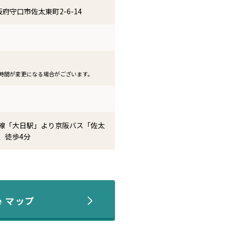
大阪府守口市佐太東町2-6-14
時間が変更になる場合がございます。
線「大日駅」より京阪バス「佐太
、徒歩4分
le マップ